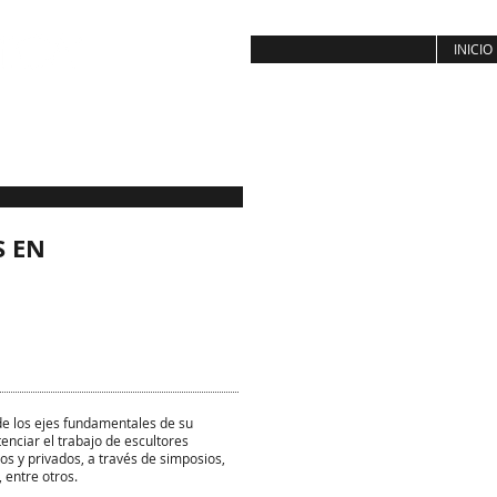
INICIO
S EN
de los ejes fundamentales de su
enciar el trabajo de escultores
os y privados, a través de simposios,
 entre otros.