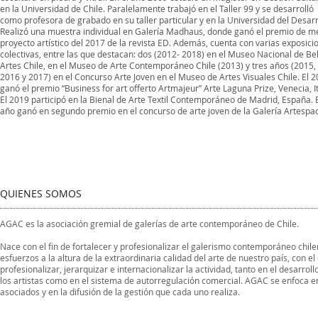
en la Universidad de Chile. Paralelamente trabajó en el Taller 99 y se desarrolló
como profesora de grabado en su taller particular y en la Universidad del Desarr
Realizó una muestra individual en Galería Madhaus, donde ganó el premio de m
proyecto artístico del 2017 de la revista ED. Además, cuenta con varias exposici
colectivas, entre las que destacan: dos (2012- 2018) en el Museo Nacional de Be
Artes Chile, en el Museo de Arte Contemporáneo Chile (2013) y tres años (2015,
2016 y 2017) en el Concurso Arte Joven en el Museo de Artes Visuales Chile. El 
ganó el premio “Business for art offerto Artmajeur” Arte Laguna Prize, Venecia, It
El 2019 participó en la Bienal de Arte Textil Contemporáneo de Madrid, España. 
año ganó en segundo premio en el concurso de arte joven de la Galería Artespac
QUIENES SOMOS
AGAC es la asociación gremial de galerías de arte contemporáneo de Chile.
Nace con el fin de fortalecer y profesionalizar el galerismo contemporáneo chi
esfuerzos a la altura de la extraordinaria calidad del arte de nuestro país, con el
profesionalizar, jerarquizar e internacionalizar la actividad, tanto en el desarroll
los artistas como en el sistema de autorregulación comercial. AGAC se enfoca e
asociados y en la difusión de la gestión que cada uno realiza.