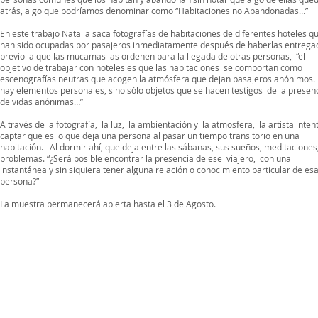
atrás, algo que podríamos denominar como “Habitaciones no Abandonadas…”
En este trabajo Natalia saca fotografías de habitaciones de diferentes hoteles q
han sido ocupadas por pasajeros inmediatamente después de haberlas entrega
previo a que las mucamas las ordenen para la llegada de otras personas, “el
objetivo de trabajar con hoteles es que las habitaciones se comportan como
escenografías neutras que acogen la atmósfera que dejan pasajeros anónimos.
hay elementos personales, sino sólo objetos que se hacen testigos de la presen
de vidas anónimas…”
A través de la fotografía, la luz, la ambientación y la atmosfera, la artista inten
captar que es lo que deja una persona al pasar un tiempo transitorio en una
habitación. Al dormir ahí, que deja entre las sábanas, sus sueños, meditaciones
problemas. “¿Será posible encontrar la presencia de ese viajero, con una
instantánea y sin siquiera tener alguna relación o conocimiento particular de es
persona?”
La muestra permanecerá abierta hasta el 3 de Agosto.